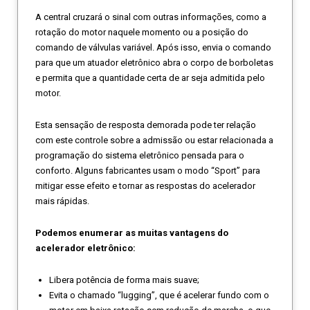
A central cruzará o sinal com outras informações, como a
rotação do motor naquele momento ou a posição do
comando de válvulas variável. Após isso, envia o comando
para que um atuador eletrônico abra o corpo de borboletas
e permita que a quantidade certa de ar seja admitida pelo
motor.
Esta sensação de resposta demorada pode ter relação
com este controle sobre a admissão ou estar relacionada a
programação do sistema eletrônico pensada para o
conforto. Alguns fabricantes usam o modo “Sport” para
mitigar esse efeito e tornar as respostas do acelerador
mais rápidas.
Podemos enumerar as muitas vantagens do
acelerador eletrônico:
Libera potência de forma mais suave;
Evita o chamado “lugging”, que é acelerar fundo com o