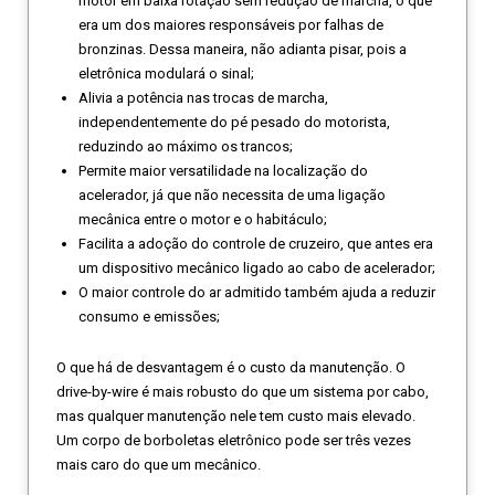
motor em baixa rotação sem redução de marcha, o que
era um dos maiores responsáveis por falhas de
bronzinas. Dessa maneira, não adianta pisar, pois a
eletrônica modulará o sinal;
Alivia a potência nas trocas de marcha,
independentemente do pé pesado do motorista,
reduzindo ao máximo os trancos;
Permite maior versatilidade na localização do
acelerador, já que não necessita de uma ligação
mecânica entre o motor e o habitáculo;
Facilita a adoção do controle de cruzeiro, que antes era
um dispositivo mecânico ligado ao cabo de acelerador;
O maior controle do ar admitido também ajuda a reduzir
consumo e emissões;
O que há de desvantagem é o custo da manutenção. O
drive-by-wire é mais robusto do que um sistema por cabo,
mas qualquer manutenção nele tem custo mais elevado.
Um corpo de borboletas eletrônico pode ser três vezes
mais caro do que um mecânico.