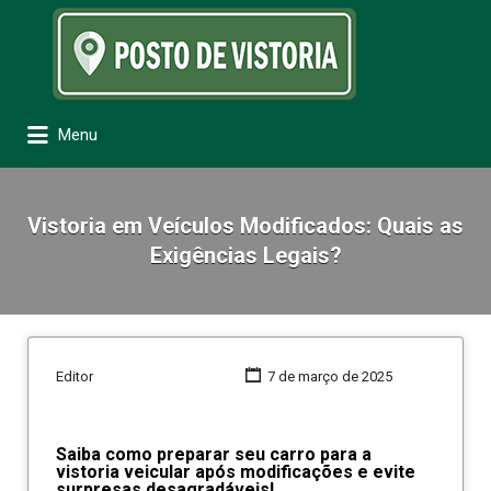
Procurar:
Menu
Vistoria em Veículos Modificados: Quais as
Exigências Legais?
Editor
7 de março de 2025
Saiba como preparar seu carro para a
vistoria veicular após modificações e evite
surpresas desagradáveis!