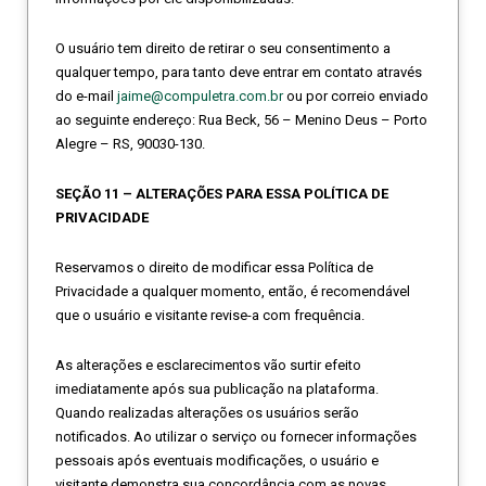
O usuário tem direito de retirar o seu consentimento a
qualquer tempo, para tanto deve entrar em contato através
do e-mail
jaime@compuletra.com.br
ou por correio enviado
ao seguinte endereço: Rua Beck, 56 – Menino Deus – Porto
Alegre – RS, 90030-130.
SEÇÃO 11 – ALTERAÇÕES PARA ESSA POLÍTICA DE
PRIVACIDADE
Reservamos o direito de modificar essa Política de
Privacidade a qualquer momento, então, é recomendável
que o usuário e visitante revise-a com frequência.
As alterações e esclarecimentos vão surtir efeito
imediatamente após sua publicação na plataforma.
Quando realizadas alterações os usuários serão
notificados. Ao utilizar o serviço ou fornecer informações
pessoais após eventuais modificações, o usuário e
visitante demonstra sua concordância com as novas