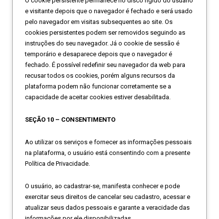
O cookie persistente permanece no disco rígido do usuário
e visitante depois que o navegador é fechado e será usado
pelo navegador em visitas subsequentes ao site. Os
cookies persistentes podem ser removidos seguindo as
instruções do seu navegador. Já o cookie de sessão é
temporário e desaparece depois que o navegador é
fechado. É possível redefinir seu navegador da web para
recusar todos os cookies, porém alguns recursos da
plataforma podem não funcionar corretamente se a
capacidade de aceitar cookies estiver desabilitada.
SEÇÃO 10 – CONSENTIMENTO
Ao utilizar os serviços e fornecer as informações pessoais
na plataforma, o usuário está consentindo com a presente
Política de Privacidade.
O usuário, ao cadastrar-se, manifesta conhecer e pode
exercitar seus direitos de cancelar seu cadastro, acessar e
atualizar seus dados pessoais e garante a veracidade das
informações por ele disponibilizadas.