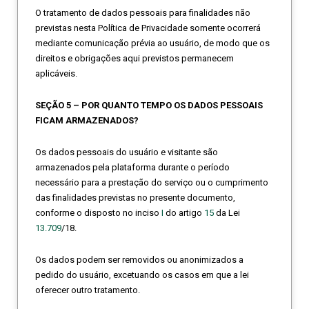
O tratamento de dados pessoais para finalidades não
previstas nesta Política de Privacidade somente ocorrerá
mediante comunicação prévia ao usuário, de modo que os
direitos e obrigações aqui previstos permanecem
aplicáveis.
SEÇÃO 5 – POR QUANTO TEMPO OS DADOS PESSOAIS
FICAM ARMAZENADOS?
Os dados pessoais do usuário e visitante são
armazenados pela plataforma durante o período
necessário para a prestação do serviço ou o cumprimento
das finalidades previstas no presente documento,
conforme o disposto no inciso
I
do artigo
15
da Lei
13.709
/18.
Os dados podem ser removidos ou anonimizados a
pedido do usuário, excetuando os casos em que a lei
oferecer outro tratamento.