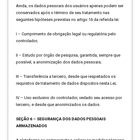
Ainda, os dados pessoais dos usuários apenas podem ser
conservados após o término de seu tratamento nas
seguintes hipóteses previstas no artigo 16 da referida lei:
I – Cumprimento de obrigação legal ou regulatória pelo
controlador;
II – Estudo por órgão de pesquisa, garantida, sempre que
possível, a anonimização dos dados pessoais;
III – Transferência a terceiro, desde que respeitados os
requisitos de tratamento de dados dispostos nesta Lei;
IV – Uso exclusivo do controlador, vedado seu acesso por
terceiro, e desde que anonimizados os dados.
SEÇÃO 6 – SEGURANÇA DOS DADOS PESSOAIS
ARMAZENADOS