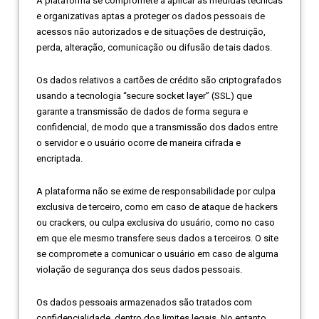
A plataforma se compromete a aplicar as medidas técnicas
e organizativas aptas a proteger os dados pessoais de
acessos não autorizados e de situações de destruição,
perda, alteração, comunicação ou difusão de tais dados.
Os dados relativos a cartões de crédito são criptografados
usando a tecnologia “secure socket layer” (SSL) que
garante a transmissão de dados de forma segura e
confidencial, de modo que a transmissão dos dados entre
o servidor e o usuário ocorre de maneira cifrada e
encriptada.
A plataforma não se exime de responsabilidade por culpa
exclusiva de terceiro, como em caso de ataque de hackers
ou crackers, ou culpa exclusiva do usuário, como no caso
em que ele mesmo transfere seus dados a terceiros. O site
se compromete a comunicar o usuário em caso de alguma
violação de segurança dos seus dados pessoais.
Os dados pessoais armazenados são tratados com
confidencialidade, dentro dos limites legais. No entanto,