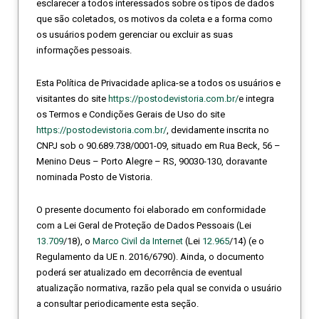
esclarecer a todos interessados sobre os tipos de dados
que são coletados, os motivos da coleta e a forma como
os usuários podem gerenciar ou excluir as suas
informações pessoais.
Esta Política de Privacidade aplica-se a todos os usuários e
visitantes do site
https://postodevistoria.com.br/
e integra
os Termos e Condições Gerais de Uso do site
https://postodevistoria.com.br/
, devidamente inscrita no
CNPJ sob o 90.689.738/0001-09, situado em Rua Beck, 56 –
Menino Deus – Porto Alegre – RS, 90030-130, doravante
nominada Posto de Vistoria.
O presente documento foi elaborado em conformidade
com a Lei Geral de Proteção de Dados Pessoais (Lei
13.709
/18), o
Marco Civil da Internet
(Lei
12.965
/14) (e o
Regulamento da UE n. 2016/6790). Ainda, o documento
poderá ser atualizado em decorrência de eventual
atualização normativa, razão pela qual se convida o usuário
a consultar periodicamente esta seção.