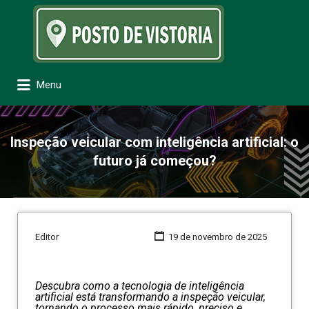
Procurar:
Menu
Inspeção veicular com inteligência artificial: o
futuro já começou?
Editor
19 de novembro de 2025
Descubra como a tecnologia de inteligência
artificial está transformando a inspeção veicular,
tornando o processo mais rápido, preciso e