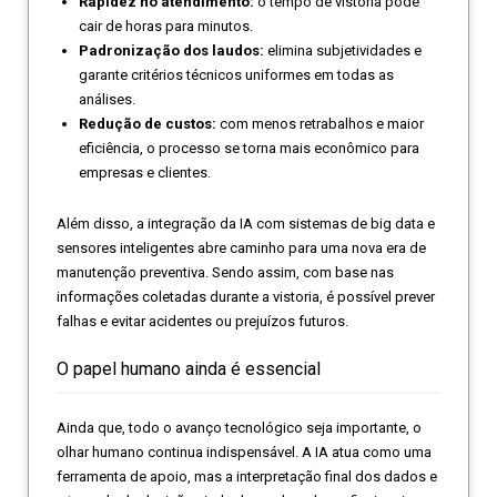
Rapidez no atendimento:
o tempo de vistoria pode
cair de horas para minutos.
Padronização dos laudos:
elimina subjetividades e
garante critérios técnicos uniformes em todas as
análises.
Redução de custos:
com menos retrabalhos e maior
eficiência, o processo se torna mais econômico para
empresas e clientes.
Além disso, a integração da IA com sistemas de big data e
sensores inteligentes abre caminho para uma nova era de
manutenção preventiva. Sendo assim, com base nas
informações coletadas durante a vistoria, é possível prever
falhas e evitar acidentes ou prejuízos futuros.
O papel humano ainda é essencial
Ainda que, todo o avanço tecnológico seja importante, o
olhar humano continua indispensável. A IA atua como uma
ferramenta de apoio, mas a interpretação final dos dados e