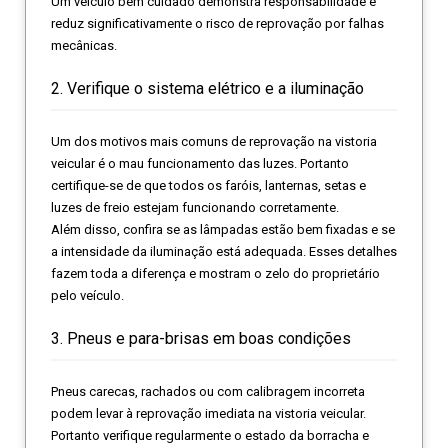
Um veículo bem cuidado demonstra responsabilidade e
reduz significativamente o risco de reprovação por falhas
mecânicas.
2. Verifique o sistema elétrico e a iluminação
Um dos motivos mais comuns de reprovação na vistoria
veicular é o mau funcionamento das luzes. Portanto
certifique-se de que todos os faróis, lanternas, setas e
luzes de freio estejam funcionando corretamente.
Além disso, confira se as lâmpadas estão bem fixadas e se
a intensidade da iluminação está adequada. Esses detalhes
fazem toda a diferença e mostram o zelo do proprietário
pelo veículo.
3. Pneus e para-brisas em boas condições
Pneus carecas, rachados ou com calibragem incorreta
podem levar à reprovação imediata na vistoria veicular.
Portanto verifique regularmente o estado da borracha e