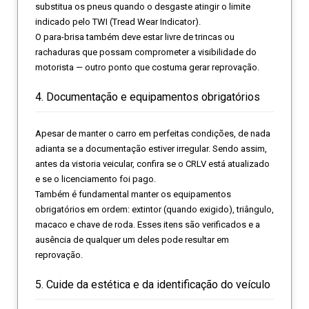
substitua os pneus quando o desgaste atingir o limite
indicado pelo TWI (Tread Wear Indicator).
O para-brisa também deve estar livre de trincas ou
rachaduras que possam comprometer a visibilidade do
motorista — outro ponto que costuma gerar reprovação.
4. Documentação e equipamentos obrigatórios
Apesar de manter o carro em perfeitas condições, de nada
adianta se a documentação estiver irregular. Sendo assim,
antes da vistoria veicular, confira se o CRLV está atualizado
e se o licenciamento foi pago.
Também é fundamental manter os equipamentos
obrigatórios em ordem: extintor (quando exigido), triângulo,
macaco e chave de roda. Esses itens são verificados e a
ausência de qualquer um deles pode resultar em
reprovação.
5. Cuide da estética e da identificação do veículo